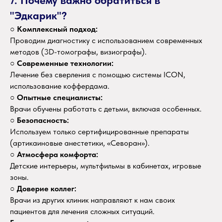
7. Почему важно обратиться в
"Эдкарик"?
○
Комплексный подход:
Проводим диагностику с использованием современных
методов (3D-томографы, визиографы).
○
Современные технологии:
Лечение без сверления с помощью системы ICON,
использование коффердама.
○
Опытные специалисты:
Врачи обучены работать с детьми, включая особенных.
○
Безопасность:
Используем только сертифицированные препараты
(артикаиновые анестетики, «Севоран»).
○
Атмосфера комфорта:
Детские интерьеры, мультфильмы в кабинетах, игровые
зоны.
○
Доверие коллег:
Врачи из других клиник направляют к нам своих
пациентов для лечения сложных ситуаций.