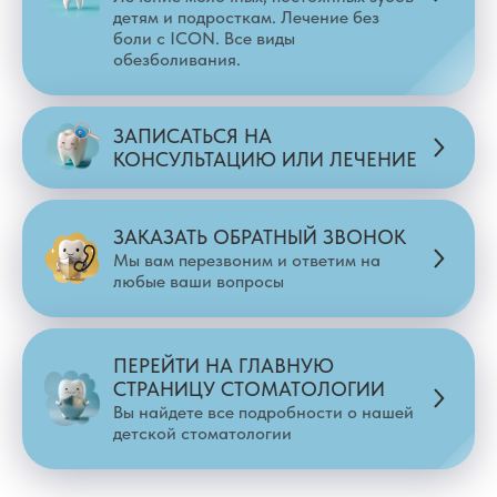
детям и подросткам. Лечение без
боли с ICON. Все виды
обезболивания.
ЗАПИСАТЬСЯ НА
КОНСУЛЬТАЦИЮ ИЛИ ЛЕЧЕНИЕ
ЗАКАЗАТЬ ОБРАТНЫЙ ЗВОНОК
Мы вам перезвоним и ответим на
любые ваши вопросы
ПЕРЕЙТИ НА ГЛАВНУЮ
СТРАНИЦУ СТОМАТОЛОГИИ
Вы найдете все подробности о нашей
детской стоматологии