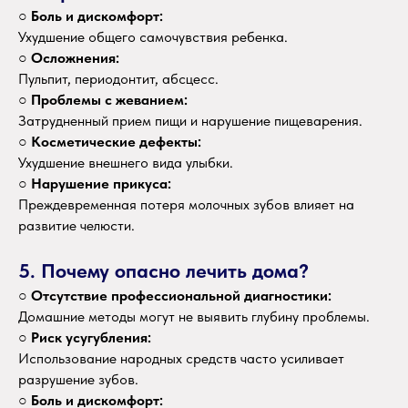
○
Боль и дискомфорт:
Ухудшение общего самочувствия ребенка.
○
Осложнения:
Пульпит, периодонтит, абсцесс.
○
Проблемы с жеванием:
Затрудненный прием пищи и нарушение пищеварения.
○
Косметические дефекты:
Ухудшение внешнего вида улыбки.
○
Нарушение прикуса:
Преждевременная потеря молочных зубов влияет на
развитие челюсти.
5. Почему опасно лечить дома?
○
Отсутствие профессиональной диагностики:
Домашние методы могут не выявить глубину проблемы.
○
Риск усугубления:
Использование народных средств часто усиливает
разрушение зубов.
○
Боль и дискомфорт: