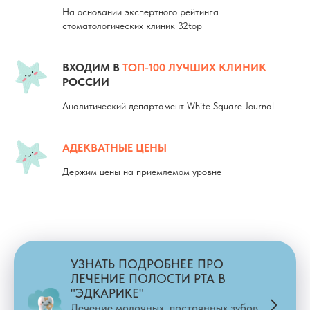
На основании экспертного рейтинга
стоматологических клиник 32top
ВХОДИМ В
ТОП-100 ЛУЧШИХ КЛИНИК
РОССИИ
Аналитический департамент White Square Journal
АДЕКВАТНЫЕ ЦЕНЫ
Держим цены на приемлемом уровне
УЗНАТЬ ПОДРОБНЕЕ ПРО
ЛЕЧЕНИЕ ПОЛОСТИ РТА В
"ЭДКАРИКЕ"
Лечение молочных, постоянных зубов