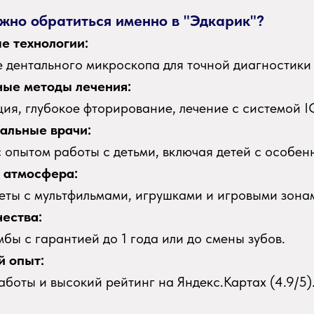
ажно обратиться именно в "Эдкарик"?
е технологии:
 дентального микроскопа для точной диагностики
ные методы лечения:
ия, глубокое фторирование, лечение с системой 
альные врачи:
 опытом работы с детьми, включая детей с особен
 атмосфера:
еты с мультфильмами, игрушками и игровыми зона
чества:
бы с гарантией до 1 года или до смены зубов.
й опыт:
аботы и высокий рейтинг на Яндекс.Картах (4.9/5)