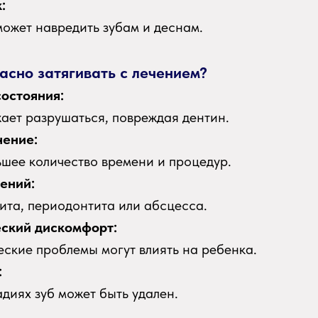
:
ожет навредить зубам и деснам.
асно затягивать с лечением?
остояния:
ает разрушаться, повреждая дентин.
чение:
ьшее количество времени и процедур.
ений:
пита, периодонтита или абсцесса.
ский дискомфорт:
еские проблемы могут влиять на ребенка.
:
диях зуб может быть удален.