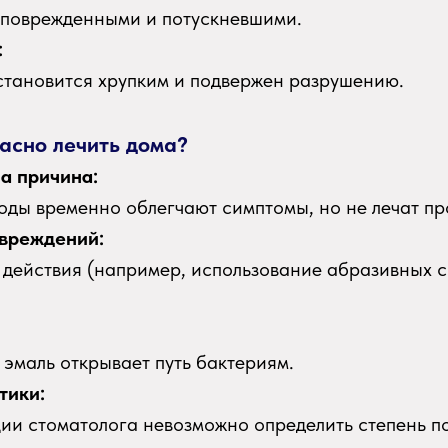
 поврежденными и потускневшими.
:
 становится хрупким и подвержен разрушению.
пасно лечить дома?
а причина:
ды временно облегчают симптомы, но не лечат пр
овреждений:
действия (например, использование абразивных с
эмаль открывает путь бактериям.
тики:
ции стоматолога невозможно определить степень п