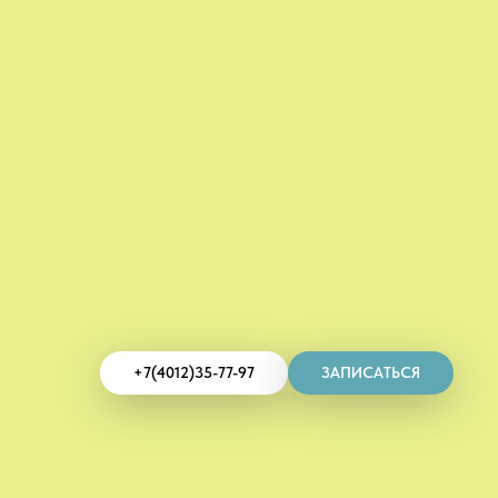
+7(4012)35-77-97
ЗАПИСАТЬСЯ