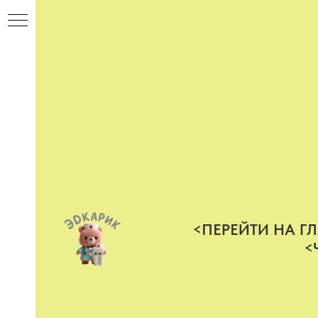
<ПЕРЕЙТИ НА 
<