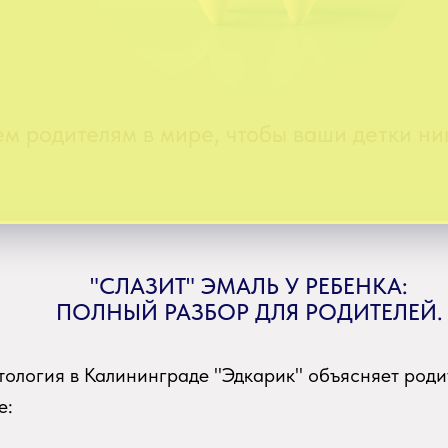
м родителям в мире, чтобы ваши детки ник
"СЛАЗИТ" ЭМАЛЬ У РЕБЕНКА:
ПОЛНЫЙ РАЗБОР ДЛЯ РОДИТЕЛЕЙ.
тология в Калининграде "Эдкарик" объясняет роди
е: