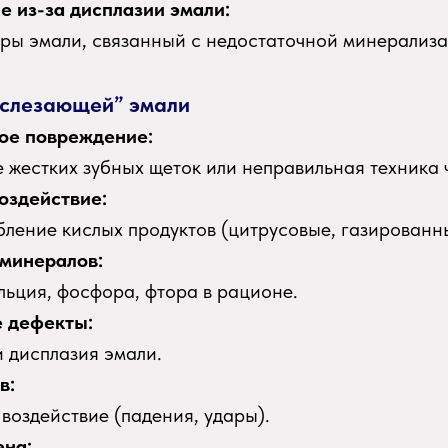
 из-за дисплазии эмали:
уры эмали, связанный с недостаточной минерализа
“слезающей” эмали
ое повреждение:
 жестких зубных щеток или неправильная техника 
оздействие:
бление кислых продуктов (цитрусовые, газированн
минералов:
льция, фосфора, фтора в рационе.
 дефекты:
и дисплазия эмали.
в:
воздействие (падения, удары).
ена: