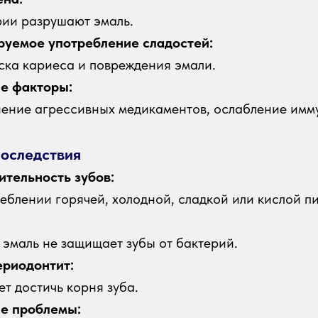
рии разрушают эмаль.
уемое употребление сладостей:
ска кариеса и повреждения эмали.
е факторы:
ение агрессивных медикаментов, ослабление имм
последствия
ительность зубов:
реблении горячей, холодной, сладкой или кислой п
эмаль не защищает зубы от бактерий.
ериодонтит:
т достичь корня зуба.
е проблемы: