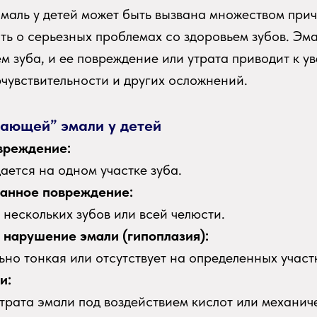
маль у детей может быть вызвана множеством прич
ть о серьезных проблемах со здоровьем зубов. Эм
м зуба, и ее повреждение или утрата приводит к у
рчувствительности и других осложнений.
зающей” эмали у детей
вреждение:
ается на одном участке зуба.
ванное повреждение:
 нескольких зубов или всей челюсти.
нарушение эмали (гипоплазия):
ьно тонкая или отсутствует на определенных участ
и:
трата эмали под воздействием кислот или механич