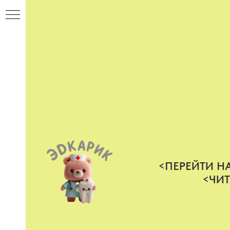
<ПЕРЕЙТИ Н
<ЧИТ