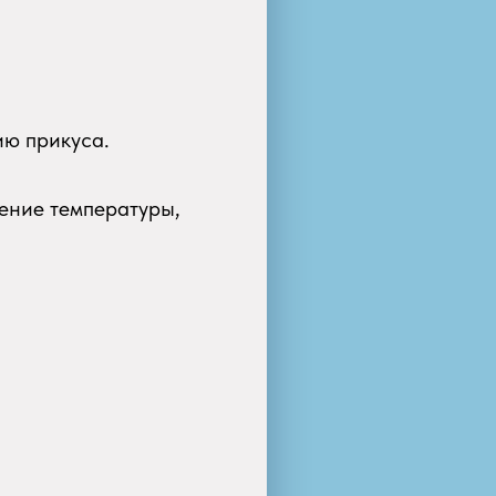
ию прикуса.
ение температуры,