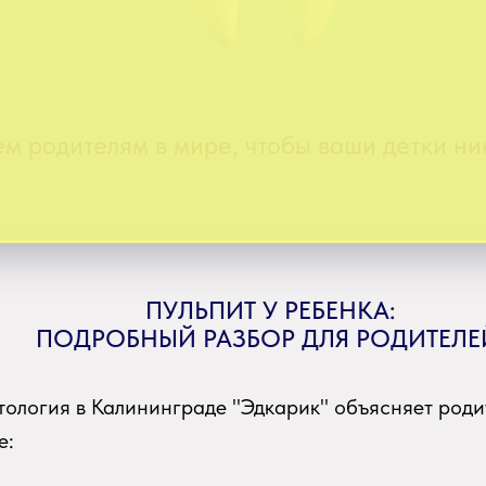
м родителям в мире, чтобы ваши детки ник
ПУЛЬПИТ У РЕБЕНКА:
ПОДРОБНЫЙ РАЗБОР ДЛЯ РОДИТЕЛЕ
тология в Калининграде "Эдкарик" объясняет роди
е: