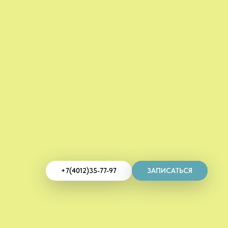
+7(4012)35-77-97
ЗАПИСАТЬСЯ