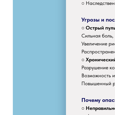
○ Наследствен
Угрозы и пос
○
Острый пул
Сильная боль,
Увеличение ри
Распространен
○
Хронически
Разрушение ко
Возможность и
Повышенный р
Почему опас
○
Неправильн