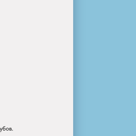
убов.