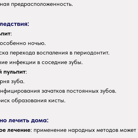
ная предрасположенность.
ледствия:
ьпит
:
 особенно ночью.
ска перехода воспаления в периодонтит.
ие инфекции в соседние зубы.
й пульпит
:
рня зуба.
нфицирования зачатков постоянных зубов.
иск образования кисты.
но лечить дома:
ое лечение
: применение народных методов может 