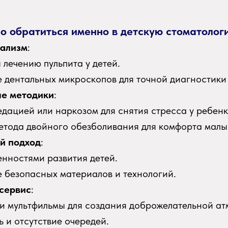
о обратиться именно в детскую стоматолог
ализм
:
 лечению пульпита у детей.
 дентальных микроскопов для точной диагностики 
е методики
:
едацией или наркозом для снятия стресса у ребенк
тода двойного обезболивания для комфорта малы
й подход
:
енностями развития детей.
 безопасных материалов и технологий.
сервис
:
и мультфильмы для создания доброжелательной а
 и отсутствие очередей.